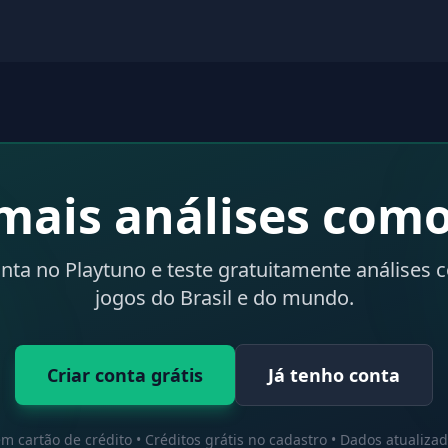
mais análises como
onta no Playtuno e teste gratuitamente análises 
jogos do Brasil e do mundo.
Criar conta grátis
Já tenho conta
m cartão de crédito • Créditos grátis no cadastro • Dados atualiza