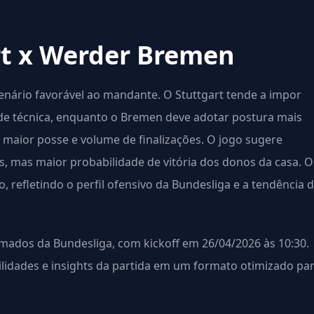
rt x Werder Bremen
ário favorável ao mandante. O Stuttgart tende a impor
de técnica, enquanto o Bremen deve adotar postura mais
om maior posse e volume de finalizações. O jogo sugere
 mas maior probabilidade de vitória dos donos da casa. O
, refletindo o perfil ofensivo da Bundesliga e a tendência 
mados da Bundesliga, com kickoff em 26/04/2026 às 10:30.
bilidades e insights da partida em um formato otimizado pa