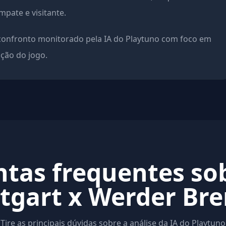
pate e visitante.
confronto monitorado pela IA do Playtuno com foco em
ação do jogo.
tas frequentes so
ttgart x Werder Br
Tire as principais dúvidas sobre a análise da IA do Playtuno