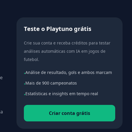
Teste o Playtuno grátis
Crie sua conta e receba créditos para testar
análises automáticas com IA em jogos de
futebol.
Análise de resultado, gols e ambos marcam
•
de
Mais de 900 campeonatos
•
Estatísticas e insights em tempo real
•
ra
Criar conta grátis