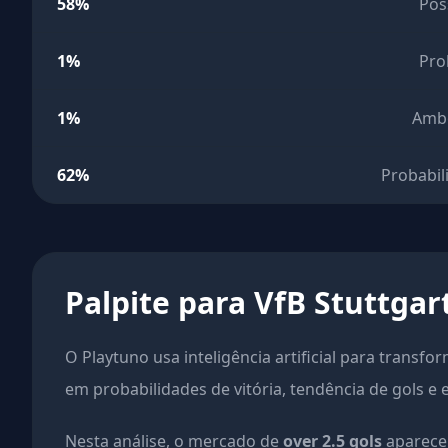
58%
Pos
1%
Pro
1%
Amb
62%
Probabil
Palpite para VfB Stuttga
O Playtuno usa inteligência artificial para transfo
em probabilidades de vitória, tendência de gols e 
Nesta análise, o mercado de
over 2.5 gols
aparece 