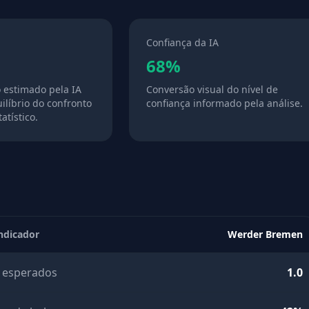
Confiança da IA
68%
o estimado pela IA
Conversão visual do nível de
ilíbrio do confronto
confiança informado pela análise.
atístico.
ndicador
Werder Bremen
 esperados
1.0