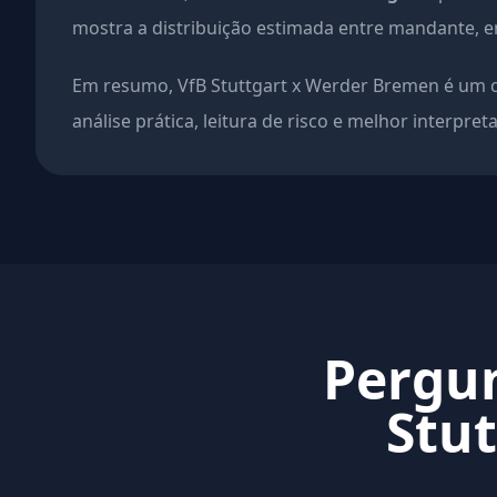
mostra a distribuição estimada entre mandante, em
Em resumo, VfB Stuttgart x Werder Bremen é um 
análise prática, leitura de risco e melhor interpret
Pergun
Stu