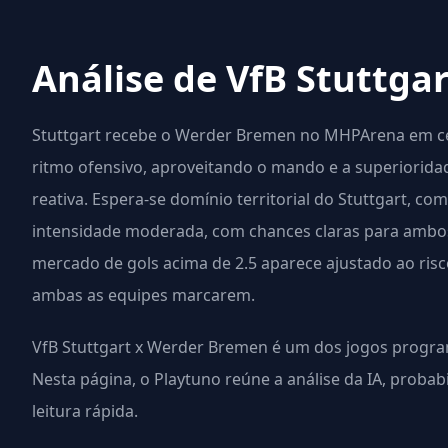
Análise de VfB Stuttga
Stuttgart recebe o Werder Bremen no MHPArena em cen
ritmo ofensivo, aproveitando o mando e a superiorida
reativa. Espera-se domínio territorial do Stuttgart, c
intensidade moderada, com chances claras para ambos,
mercado de gols acima de 2.5 aparece ajustado ao risco
ambas as equipes marcarem.
VfB Stuttgart x Werder Bremen é um dos jogos progra
Nesta página, o Playtuno reúne a análise da IA, proba
leitura rápida.