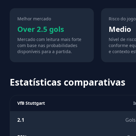
Melhor mercado
Risco do jogo
Over 2.5 gols
Medio
Mercado com leitura mais forte
Nível de risc
com base nas probabilidades
conforme equ
disponíveis para a partida.
e contexto est
Estatísticas comparativas
VfB Stuttgart
I
2.1
Gols