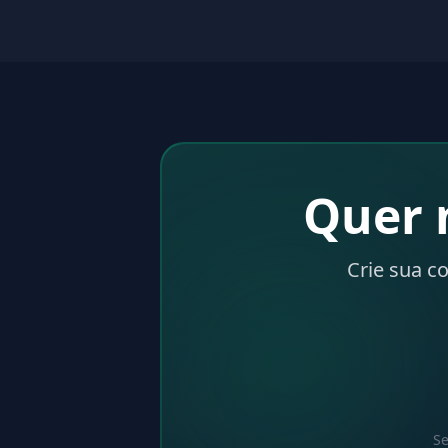
Quer 
Crie sua c
Se