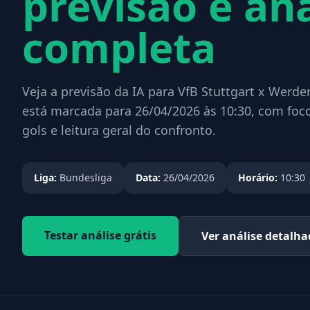
previsão e aná
completa
Veja a previsão da IA para VfB Stuttgart x Werde
está marcada para 26/04/2026 às 10:30, com foc
gols e leitura geral do confronto.
Liga:
Bundesliga
Data:
26/04/2026
Horário:
10:30
Testar análise grátis
Ver análise detalh