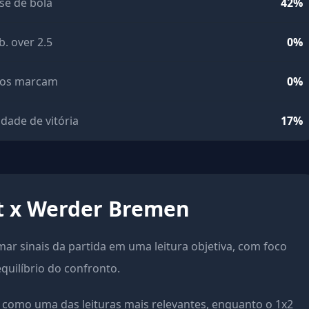
se de bola
42%
b. over 2.5
0%
os marcam
0%
idade de vitória
17%
rt x Werder Bremen
rmar sinais da partida em uma leitura objetiva, com foco
equilíbrio do confronto.
como uma das leituras mais relevantes, enquanto o 1x2