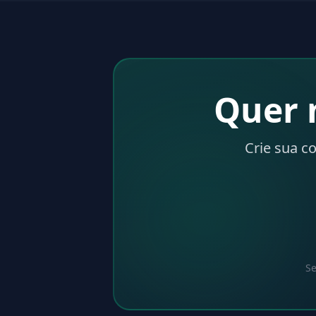
Quer 
Crie sua c
Se