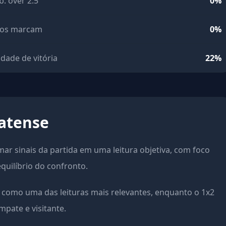
b. over 2.5
0%
os marcam
0%
idade de vitória
22%
latense
rmar sinais da partida em uma leitura objetiva, com foco
equilíbrio do confronto.
como uma das leituras mais relevantes, enquanto o 1x2
pate e visitante.