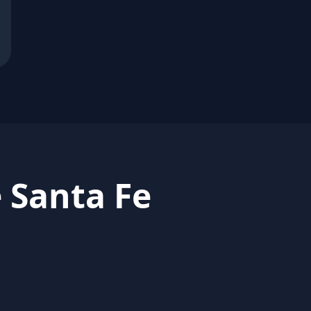
 Santa Fe