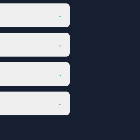
⌄
⌄
⌄
⌄