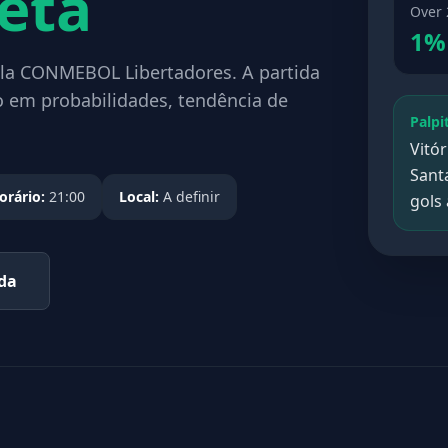
eta
Over 
1%
pela CONMEBOL Libertadores. A partida
o em probabilidades, tendência de
Palpi
Vitó
Sant
orário:
21:00
Local:
A definir
gols
ada