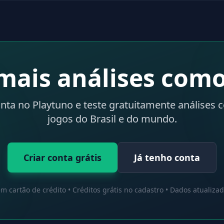
mais análises como
onta no Playtuno e teste gratuitamente análises 
jogos do Brasil e do mundo.
Criar conta grátis
Já tenho conta
m cartão de crédito • Créditos grátis no cadastro • Dados atualiza