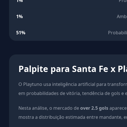
1%
Pro
1%
Amb
51%
Probabil
Palpite para Santa Fe x P
O Playtuno usa inteligência artificial para transfo
em probabilidades de vitória, tendência de gols e 
Nesta análise, o mercado de
over 2.5 gols
aparece 
mostra a distribuição estimada entre mandante, em