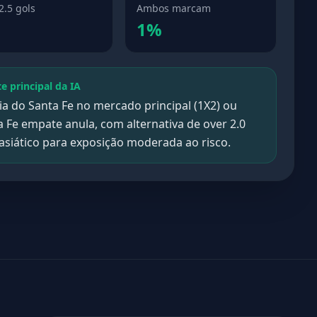
2.5 gols
Ambos marcam
1%
te principal da IA
ria do Santa Fe no mercado principal (1X2) ou
a Fe empate anula, com alternativa de over 2.0
 asiático para exposição moderada ao risco.