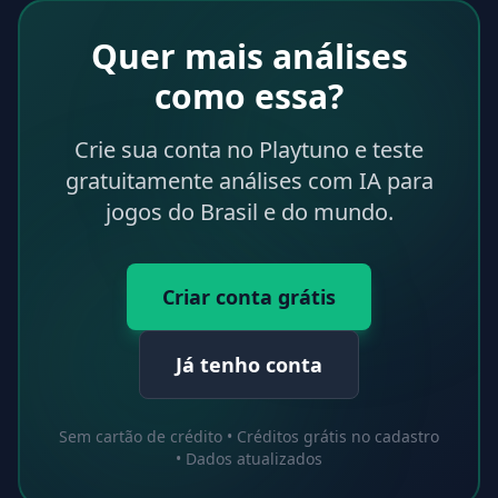
Quer mais análises
como essa?
Crie sua conta no Playtuno e teste
gratuitamente análises com IA para
jogos do Brasil e do mundo.
Criar conta grátis
Já tenho conta
Sem cartão de crédito • Créditos grátis no cadastro
• Dados atualizados