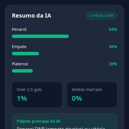
Resumo da IA
Confiança 68%
Penarol
54%
Empate
26%
Platense
20%
Over 2.5 gols
Ambos marcam
1%
0%
Palpite principal da IA