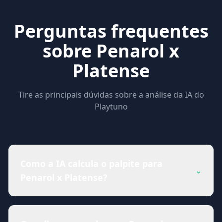
Perguntas frequentes
sobre Penarol x
Platense
Tire as principais dúvidas sobre a análise da IA do
Playtuno
Como a IA calcula o palpite para
⌄
Penarol x Platense?