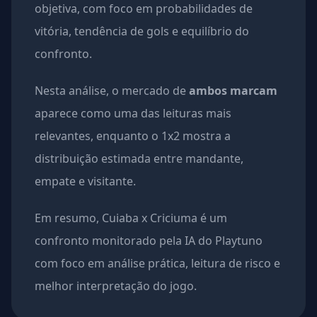
objetiva, com foco em probabilidades de
vitória, tendência de gols e equilíbrio do
confronto.
Nesta análise, o mercado de
ambos marcam
aparece como uma das leituras mais
relevantes, enquanto o 1x2 mostra a
distribuição estimada entre mandante,
empate e visitante.
Em resumo, Cuiaba x Criciuma é um
confronto monitorado pela IA do Playtuno
com foco em análise prática, leitura de risco e
melhor interpretação do jogo.