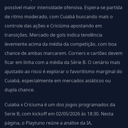
possível maior intensidade ofensiva. Espera-se partida
de ritmo moderado, com Cuiabá buscando mais o
controle das ações e Criciúma apostando em
transições. Mercado de gols indica tendência
levemente acima da média da competição, com boa
chance de ambas marcarem. Corners e cartões devem
ficar em linha com a média da Série B. O cenário mais
ajustado ao risco é explorar o favoritismo marginal do
Cuiabá, especialmente em mercados asiáticos ou
dupla chance.
Cuiaba x Criciuma é um dos jogos programados da
Serie B, com kickoff em 02/05/2026 às 18:30. Nesta
página, o Playtuno reúne a análise da IA,