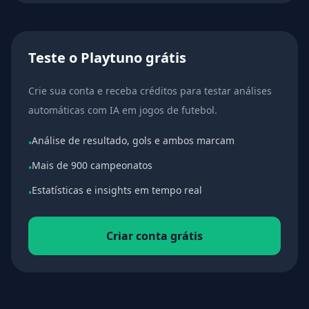
Teste o Playtuno grátis
Crie sua conta e receba créditos para testar análises
automáticas com IA em jogos de futebol.
Análise de resultado, gols e ambos marcam
•
Mais de 900 campeonatos
•
Estatísticas e insights em tempo real
•
Criar conta grátis