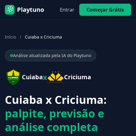
Playtuno
Entrar
Começar Grátis
Início
/
Cuiaba x Criciuma
Análise atualizada pela IA do Playtuno
x
Cuiaba
Criciuma
Cuiaba x Criciuma:
palpite, previsão e
análise completa