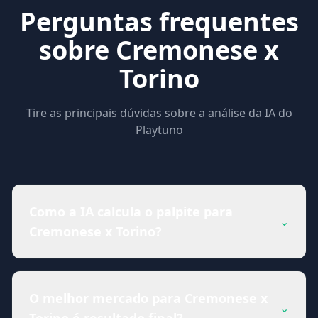
Perguntas frequentes
sobre Cremonese x
Torino
Tire as principais dúvidas sobre a análise da IA do
Playtuno
Como a IA calcula o palpite para
⌄
Cremonese x Torino?
O melhor mercado para Cremonese x
⌄