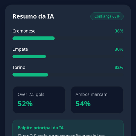
Resumo da IA
Confiança 68%
Cremonese
38%
Empate
30%
Torino
32%
Over 2.5 gols
Ambos marcam
52%
54%
Palpite principal da IA