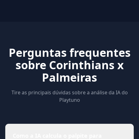
Perguntas frequentes
sobre Corinthians x
Palmeiras
Tire as principais dúvidas sobre a análise da IA do
Playtuno
Como a IA calcula o palpite para