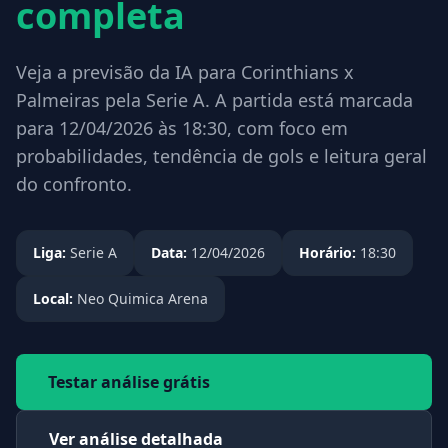
completa
Veja a previsão da IA para Corinthians x
Palmeiras pela Serie A. A partida está marcada
para 12/04/2026 às 18:30, com foco em
probabilidades, tendência de gols e leitura geral
do confronto.
Liga:
Serie A
Data:
12/04/2026
Horário:
18:30
Local:
Neo Quimica Arena
Testar análise grátis
Ver análise detalhada