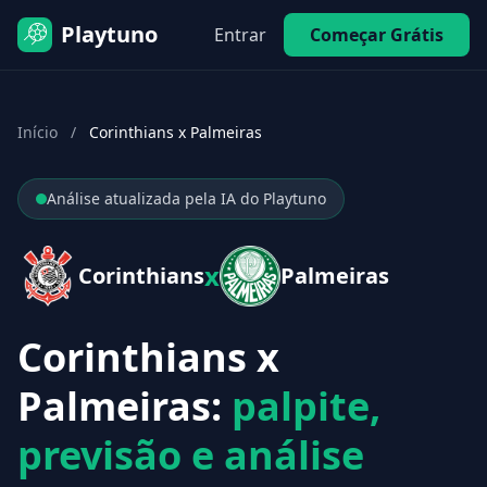
Playtuno
Entrar
Começar Grátis
Início
/
Corinthians x Palmeiras
Análise atualizada pela IA do Playtuno
x
Corinthians
Palmeiras
Corinthians x
Palmeiras:
palpite,
previsão e análise