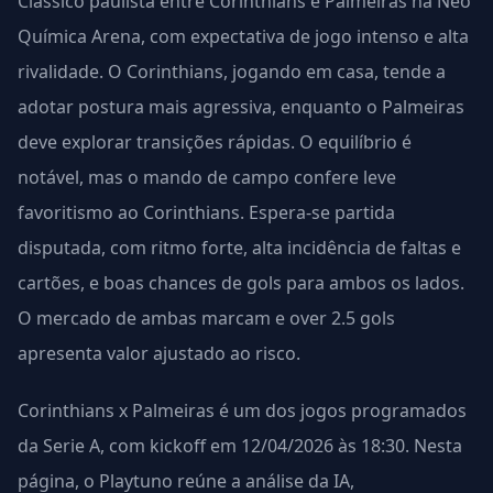
Clássico paulista entre Corinthians e Palmeiras na Neo
Química Arena, com expectativa de jogo intenso e alta
rivalidade. O Corinthians, jogando em casa, tende a
adotar postura mais agressiva, enquanto o Palmeiras
deve explorar transições rápidas. O equilíbrio é
notável, mas o mando de campo confere leve
favoritismo ao Corinthians. Espera-se partida
disputada, com ritmo forte, alta incidência de faltas e
cartões, e boas chances de gols para ambos os lados.
O mercado de ambas marcam e over 2.5 gols
apresenta valor ajustado ao risco.
Corinthians x Palmeiras é um dos jogos programados
da Serie A, com kickoff em 12/04/2026 às 18:30. Nesta
página, o Playtuno reúne a análise da IA,