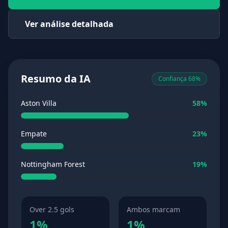
Ver análise detalhada
Resumo da IA
Confiança 68%
Aston Villa
58%
Empate
23%
Nottingham Forest
19%
Over 2.5 gols
Ambos marcam
1%
1%