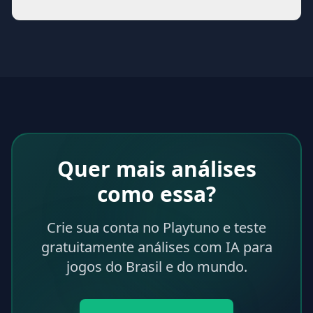
Quer mais análises
como essa?
Crie sua conta no Playtuno e teste
gratuitamente análises com IA para
jogos do Brasil e do mundo.