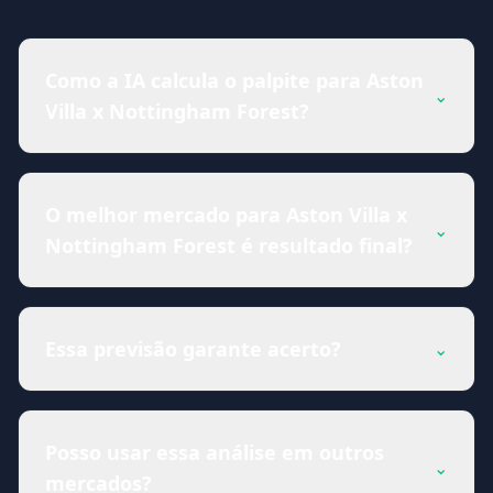
Como a IA calcula o palpite para Aston
⌄
Villa x Nottingham Forest?
O melhor mercado para Aston Villa x
⌄
Nottingham Forest é resultado final?
Essa previsão garante acerto?
⌄
Posso usar essa análise em outros
⌄
mercados?