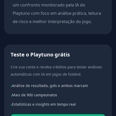
um confronto monitorado pela IA do
Playtuno com foco em análise prática, leitura
de risco e melhor interpretação do jogo.
Teste o Playtuno grátis
Crie sua conta e receba créditos para testar análises
automáticas com IA em jogos de futebol.
Análise de resultado, gols e ambos marcam
•
Mais de 900 campeonatos
•
Estatísticas e insights em tempo real
•