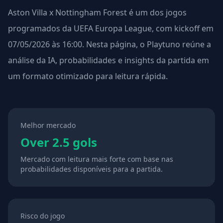
Aston Villa x Nottingham Forest é um dos jogos
programados da UEFA Europa League, com kickoff em
07/05/2026 às 16:00. Nesta página, o Playtuno reúne a
análise da IA, probabilidades e insights da partida em
um formato otimizado para leitura rápida.
Melhor mercado
Over 2.5 gols
Mercado com leitura mais forte com base nas
probabilidades disponíveis para a partida.
Risco do jogo