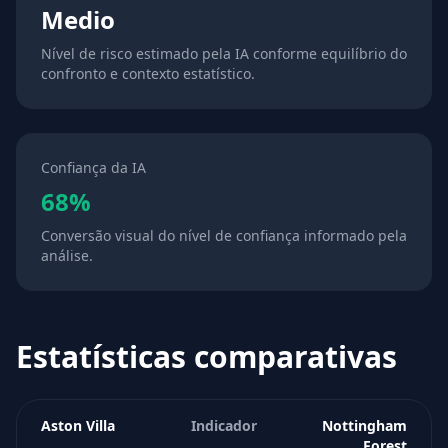
Medio
Nível de risco estimado pela IA conforme equilíbrio do
confronto e contexto estatístico.
Confiança da IA
68%
Conversão visual do nível de confiança informado pela
análise.
Estatísticas comparativas
Aston Villa
Indicador
Nottingham
Forest