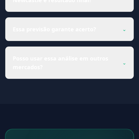
Newcastle é resultado final?
Essa previsão garante acerto?
⌄
Posso usar essa análise em outros
⌄
mercados?