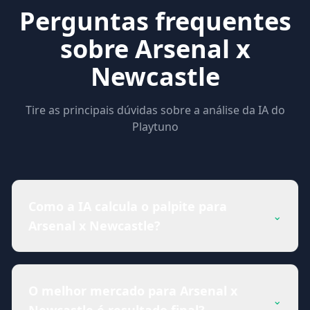
Perguntas frequentes
sobre Arsenal x
Newcastle
Tire as principais dúvidas sobre a análise da IA do
Playtuno
Como a IA calcula o palpite para
⌄
Arsenal x Newcastle?
O melhor mercado para Arsenal x
⌄