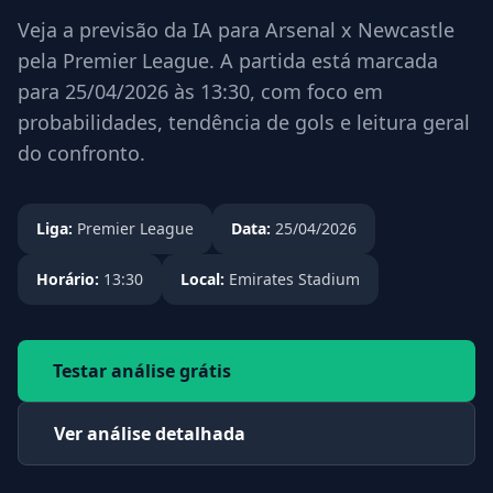
Veja a previsão da IA para Arsenal x Newcastle
pela Premier League. A partida está marcada
para 25/04/2026 às 13:30, com foco em
probabilidades, tendência de gols e leitura geral
do confronto.
Liga:
Premier League
Data:
25/04/2026
Horário:
13:30
Local:
Emirates Stadium
Testar análise grátis
Ver análise detalhada