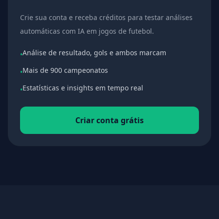
Crie sua conta e receba créditos para testar análises
automáticas com IA em jogos de futebol.
Análise de resultado, gols e ambos marcam
•
Mais de 900 campeonatos
•
Estatísticas e insights em tempo real
•
Criar conta grátis