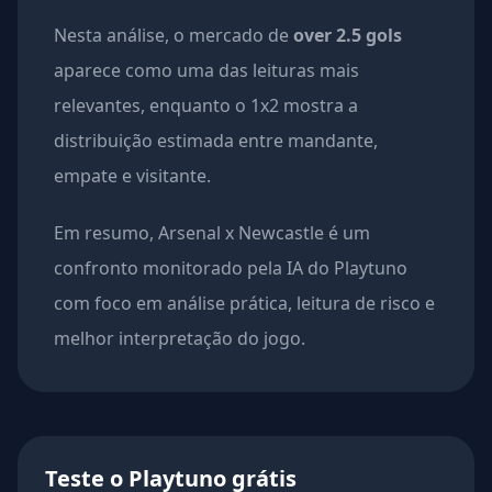
Nesta análise, o mercado de
over 2.5 gols
aparece como uma das leituras mais
relevantes, enquanto o 1x2 mostra a
distribuição estimada entre mandante,
empate e visitante.
Em resumo, Arsenal x Newcastle é um
confronto monitorado pela IA do Playtuno
com foco em análise prática, leitura de risco e
melhor interpretação do jogo.
Teste o Playtuno grátis