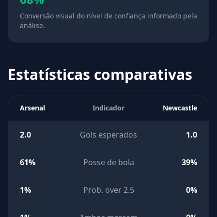
Conversão visual do nível de confiança informado pela
análise.
Estatísticas comparativas
Arsenal
Indicador
Newcastle
2.0
Gols esperados
1.0
61%
Posse de bola
39%
1%
Prob. over 2.5
0%